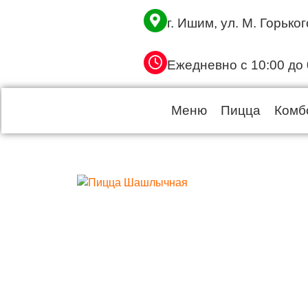
г. Ишим, ул. М. Горьког
Ежедневно c 10:00 до 
Меню
Пицца
Комб