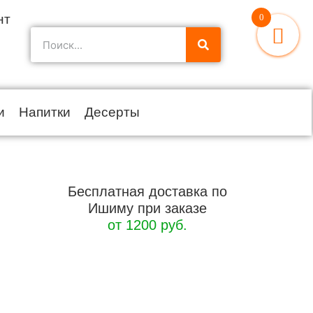
нт
0
и
Напитки
Десерты
Бесплатная доставка по
Ишиму при заказе
от 1200 руб.